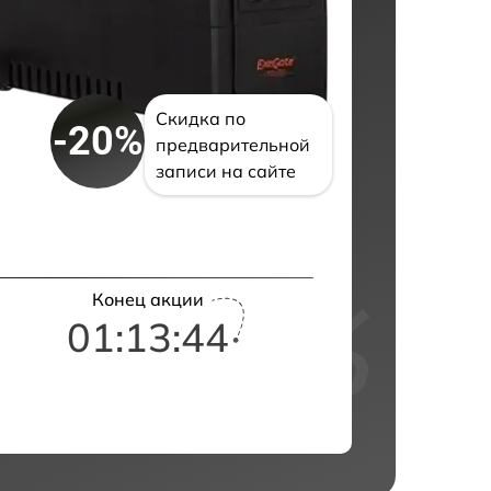
Скидка по
-20%
предварительной
записи на сайте
Конец акции
01:13:43