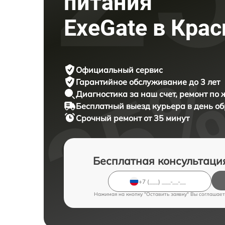
питания
ExeGate в Кра
Официальный сервис
Гарантийное обслуживание
до 3 лет
Диагностика за наш счет,
ремонт по
Бесплатный выезд курьера
в день о
Срочный ремонт
от 35 минут
Бесплатная консультаци
Нажимая на кнопку "Оставить заявку" Вы соглашает