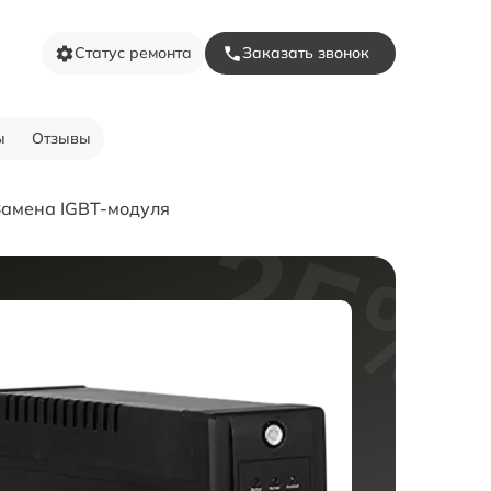
Статус ремонта
Заказать звонок
ы
Отзывы
Замена IGBT-модуля