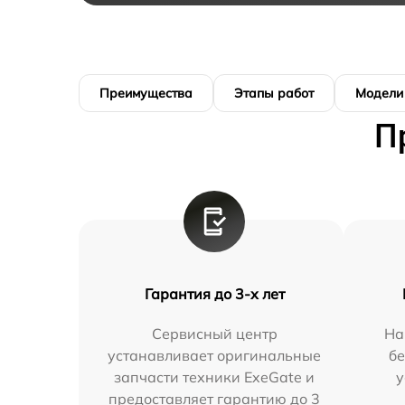
Преимущества
Этапы работ
Модели
П
Гарантия до 3-х лет
Сервисный центр
На
устанавливает оригинальные
бе
запчасти техники ExeGate и
у
предоставляет гарантию до 3