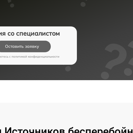
ия со специалистом
Оставить заявку
аетесь c
политикой конфиденциальности
 Источников бесперебойно