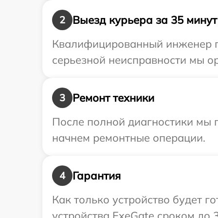
Выезд курьера за 35 минут
2
Квалифицированный инженер пр
серьезной неисправности мы ор
Ремонт техники
3
После полной диагностики мы 
начнем ремонтные операции.
Гарантия
4
Как только устройство будет г
устройства ExeGate сроком до 3