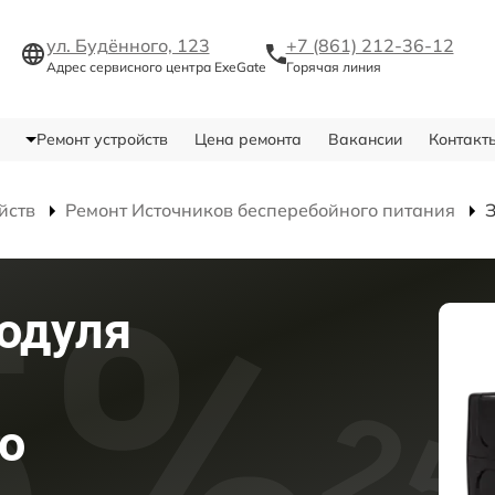
ул. Будённого, 123
+7 (861) 212-36-12
Адрес сервисного центра ExeGate
Горячая линия
Ремонт устройств
Цена ремонта
Вакансии
Контакт
йств
Ремонт Источников бесперебойного питания
одуля
о