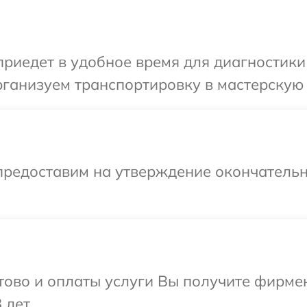
иедет в удобное время для диагностики 
ганизуем транспортировку в мастерскую 
предоставим на утверждение окончательн
отово и оплаты услуги Вы получите фирм
 лет.