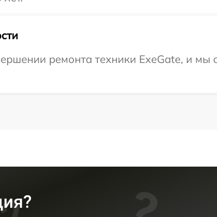
сти
ершении ремонта техники ExeGate, и мы 
ция?