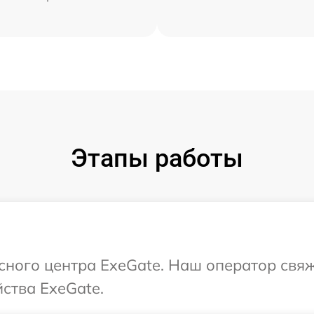
Этапы работы
исного центра ExeGate. Наш оператор свя
ства ExeGate.