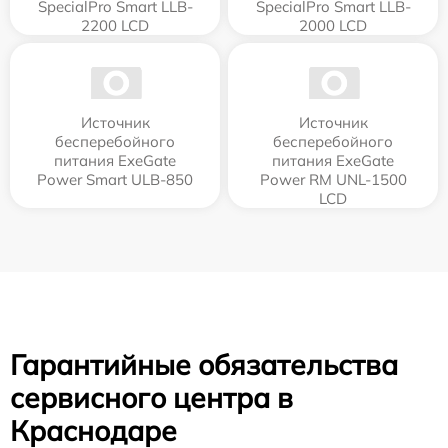
SpecialPro Smart LLB-
SpecialPro Smart LLB-
2200 LCD
2000 LCD
Источник
Источник
бесперебойного
бесперебойного
питания ExeGate
питания ExeGate
Power Smart ULB-850
Power RM UNL-1500
LCD
Гарантийные обязательства
сервисного центра в
Краснодаре