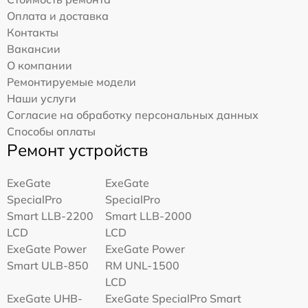
Оплата и доставка
Контакты
Вакансии
О компании
Ремонтируемые модели
Наши услуги
Согласие на обработку персональных данных
Способы оплаты
Ремонт устройств
ExeGate
ExeGate
SpecialPro
SpecialPro
Smart LLB-2200
Smart LLB-2000
LCD
LCD
ExeGate Power
ExeGate Power
Smart ULB-850
RM UNL-1500
LCD
ExeGate UHB-
ExeGate SpecialPro Smart