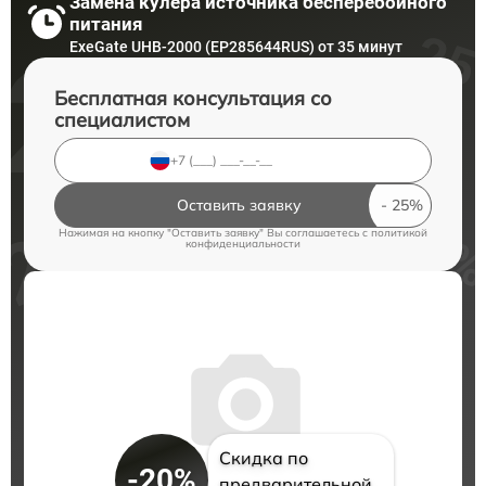
Замена кулера источника бесперебойного
питания
ExeGate UHB-2000 (EP285644RUS) от 35 минут
Бесплатная консультация со
специалистом
Оставить заявку
Нажимая на кнопку "Оставить заявку" Вы соглашаетесь c
политикой
конфиденциальности
Скидка по
-20%
предварительной