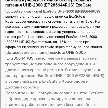
питания UHB-2000 (EP285644RUS) ExeGate
[dataset:services:name] ExeGate UHB-2000 (EP285644RUS)
выполняется в нашем профильном сц ExeGate в
Краснодаре мастерами с огромным опытом - от 5 лет. На
все виды услуг и запчасти предоставляем расширенную
гарантию - мы в сервисном центр уверены в качестве
наших работ. [dataset:services:name] ExeGate UHB-2000
(EP285644RUS) будет стоить на -15% дешевле при
оформлении заказа на сайте через форму заказа звонка.
[dataset:services:name] ExeGate UHB-2000
(EP285644RUS)
выполняется на выезде, если не
требует специализированного оборудования и
длительного времени ремонта. В таких случаях наш
мастер привезет ExeGate UHB-2000 (EP285644RUS)
в сервисный центр ExeGate в Краснодаре и
доставит обратно.
Позвоните и наш сотрудник сервис-центра ExeGate
в Краснодаре проконсультирует и определит
стоимость работ над источника бесперебойного