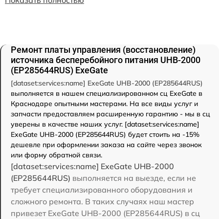
Ремонт платы управления (восстановление)
источника бесперебойного питания UHB-2000
(EP285644RUS) ExeGate
[dataset:services:name] ExeGate UHB-2000 (EP285644RUS)
выполняется в нашем специализированном сц ExeGate в
Краснодаре опытными мастерами. На все виды услуг и
запчасти предоставляем расширенную гарантию - мы в сц
уверены в качестве наших услуг. [dataset:services:name]
ExeGate UHB-2000 (EP285644RUS) будет стоить на -15%
дешевле при оформлении заказа на сайте через звонок
или форму обратной связи.
[dataset:services:name] ExeGate UHB-2000
(EP285644RUS)
выполняется на выезде, если не
требует специализированного оборудования и
сложного ремонта. В таких случаях наш мастер
привезет ExeGate UHB-2000 (EP285644RUS) в сц