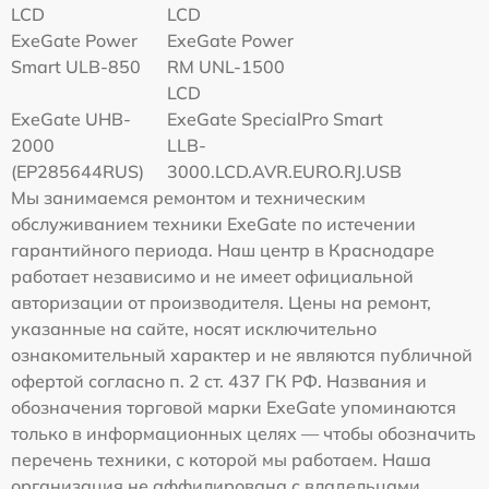
LCD
LCD
ExeGate Power
ExeGate Power
Smart ULB-850
RM UNL-1500
LCD
ExeGate UHB-
ExeGate SpecialPro Smart
2000
LLB-
(EP285644RUS)
3000.LCD.AVR.EURO.RJ.USB
Мы занимаемся ремонтом и техническим
обслуживанием техники ExeGate по истечении
гарантийного периода. Наш центр в Краснодаре
работает независимо и не имеет официальной
авторизации от производителя. Цены на ремонт,
указанные на сайте, носят исключительно
ознакомительный характер и не являются публичной
офертой согласно п. 2 ст. 437 ГК РФ. Названия и
обозначения торговой марки ExeGate упоминаются
только в информационных целях — чтобы обозначить
перечень техники, с которой мы работаем. Наша
организация не аффилирована с владельцами