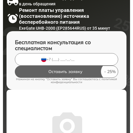
в день обращения
Ремонт платы управления
(восстановление) источника
бесперебойного питания
ExeGate UHB-2000 (EP285644RUS) от 35 минут
Бесплатная консультация со
специалистом
Оставить заявку
Нажимая на кнопку "Оставить заявку" Вы соглашаетесь c
политикой
конфиденциальности