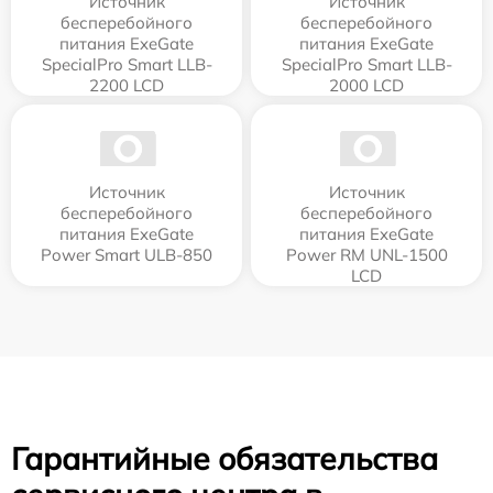
Источник
Источник
бесперебойного
бесперебойного
питания ExeGate
питания ExeGate
SpecialPro Smart LLB-
SpecialPro Smart LLB-
2200 LCD
2000 LCD
Источник
Источник
бесперебойного
бесперебойного
питания ExeGate
питания ExeGate
Power Smart ULB-850
Power RM UNL-1500
LCD
Гарантийные обязательства