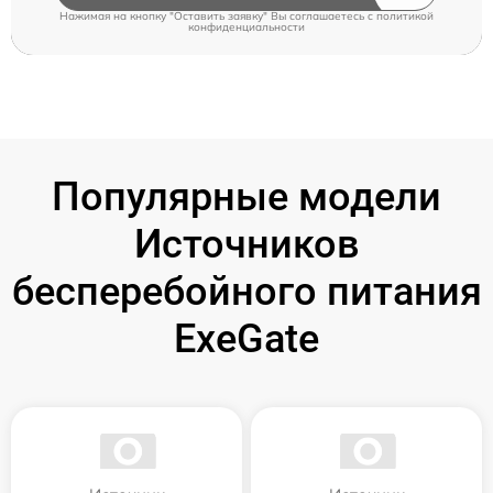
Нажимая на кнопку "Оставить заявку" Вы соглашаетесь c
политикой
конфиденциальности
Популярные модели
Источников
бесперебойного питания
ExeGate