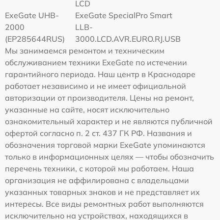
LCD
ExeGate UHB-
ExeGate SpecialPro Smart
2000
LLB-
(EP285644RUS)
3000.LCD.AVR.EURO.RJ.USB
Мы занимаемся ремонтом и техническим
обслуживанием техники ExeGate по истечении
гарантийного периода. Наш центр в Краснодаре
работает независимо и не имеет официальной
авторизации от производителя. Цены на ремонт,
указанные на сайте, носят исключительно
ознакомительный характер и не являются публичной
офертой согласно п. 2 ст. 437 ГК РФ. Названия и
обозначения торговой марки ExeGate упоминаются
только в информационных целях — чтобы обозначить
перечень техники, с которой мы работаем. Наша
организация не аффилирована с владельцами
указанных товарных знаков и не представляет их
интересы. Все виды ремонтных работ выполняются
исключительно на устройствах, находящихся в