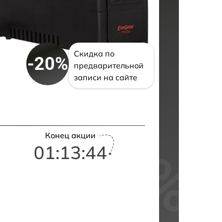
Скидка по
-20%
предварительной
записи на сайте
Конец акции
01:13:43