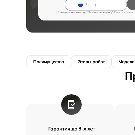
Нажимая на кнопку "Оставить заявку" Вы соглашает
Преимущества
Этапы работ
Модели
П
Гарантия до 3-х лет