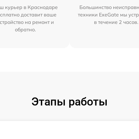
ш курьер в Краснодаре
Большинство неисправн
сплатно доставит ваше
техники ExeGate мы уст
стройство на ремонт и
в течение 2 часов.
обратно.
Этапы работы