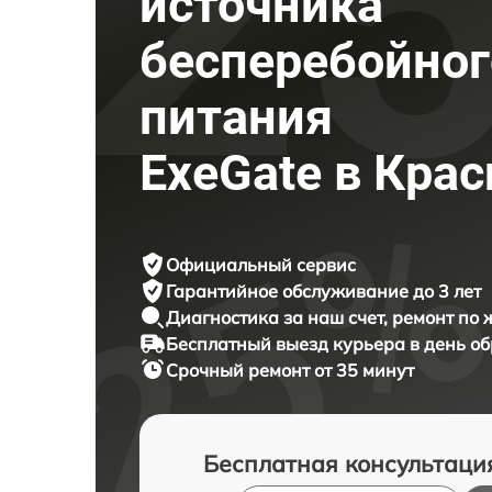
источника
бесперебойног
питания
ExeGate в Кра
Официальный сервис
Гарантийное обслуживание
до 3 лет
Диагностика за наш счет,
ремонт по
Бесплатный выезд курьера
в день о
Срочный ремонт
от 35 минут
Бесплатная консультаци