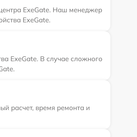
 центра ExeGate. Наш менеджер
ойства ExeGate.
ва ExeGate. В случае сложного
Gate.
й расчет, время ремонта и