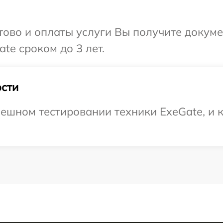
отово и оплаты услуги Вы получите докум
te сроком до 3 лет.
сти
ешном тестировании техники ExeGate, и к