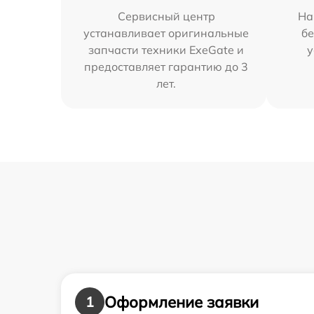
Сервисный центр
На
устанавливает оригинальные
бе
запчасти техники ExeGate и
у
предоставляет гарантию до 3
лет.
Оформление заявки
1