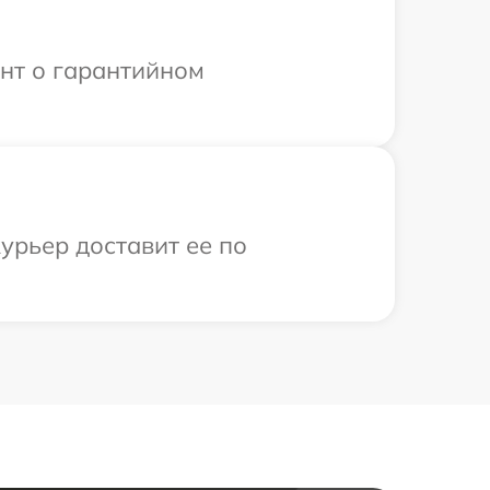
ент о гарантийном
урьер доставит ее по