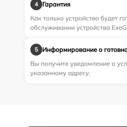
Гарантия
4
Как только устройство будет г
обслуживании устройства ExeGa
Информирование о готовно
5
Вы получите уведомление о усп
указанному адресу.