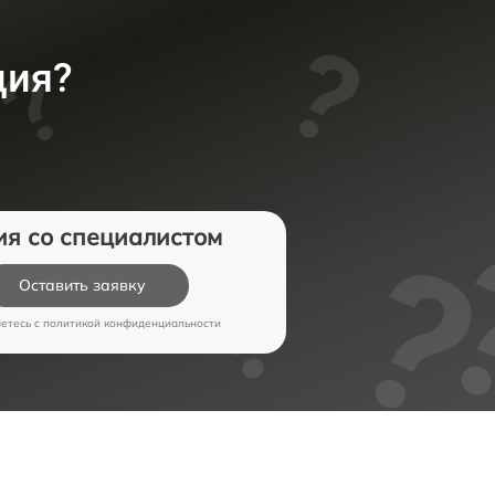
ция?
ия со специалистом
Оставить заявку
аетесь c
политикой конфиденциальности