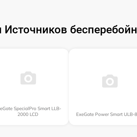
 Источников бесперебойно
eGate SpecialPro Smart LLB-
2000 LCD
ExeGate Power Smart ULB-