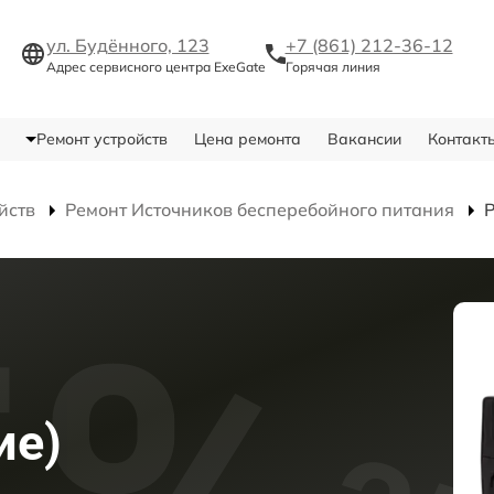
ул. Будённого, 123
+7 (861) 212-36-12
Адрес сервисного центра ExeGate
Горячая линия
Ремонт устройств
Цена ремонта
Вакансии
Контакт
йств
Ремонт Источников бесперебойного питания
Р
ие)