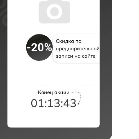
Скидка по
-20%
предварительной
записи на сайте
Конец акции
01:13:42