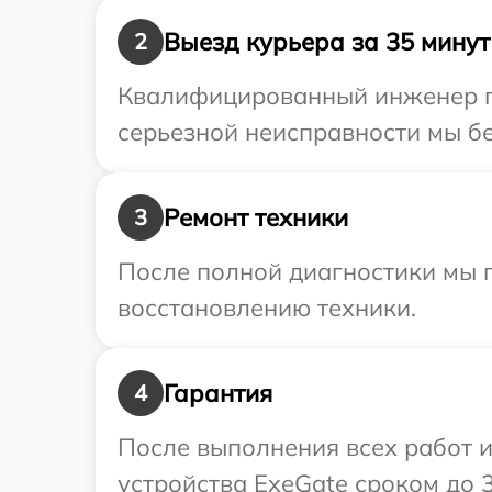
Выезд курьера за 35 минут
2
Квалифицированный инженер пр
серьезной неисправности мы бе
Ремонт техники
3
После полной диагностики мы п
восстановлению техники.
Гарантия
4
После выполнения всех работ 
устройства ExeGate сроком до 3