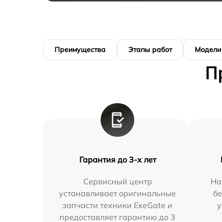
Преимущества
Этапы работ
Модели
П
Гарантия до 3-х лет
Сервисный центр
На
устанавливает оригинальные
бе
запчасти техники ExeGate и
у
предоставляет гарантию до 3