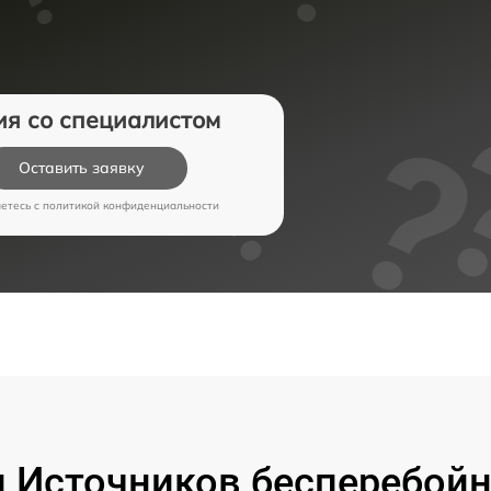
ия со специалистом
Оставить заявку
аетесь c
политикой конфиденциальности
 Источников бесперебойно