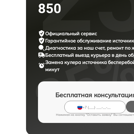
850
Официальный сервис
Гарантийное обслуживание
источник
Диагностика за наш счет,
ремонт по
Бесплатный выезд курьера
в день о
Замена кулера источника бесперебо
минут
Бесплатная консультаци
Нажимая на кнопку "Оставить заявку" Вы соглашает