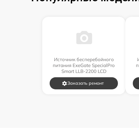
Источник бесперебойного
питания ExeGate SpecialPro
п
Smart LLB-2200 LCD
Заказать ремонт