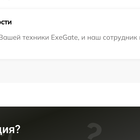
сти
ашей техники ExeGate, и наш сотрудник 
ция?