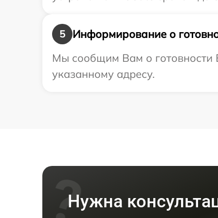
Информирование о готовно
5
Мы сообщим Вам о готовности В
указанному адресу.
Нужна консульта