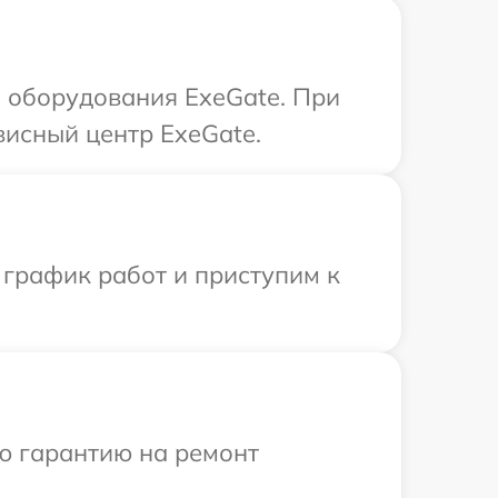
 оборудования ExeGate. При
висный центр ExeGate.
 график работ и приступим к
ю гарантию на ремонт