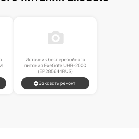
о
Источник бесперебойного
RM
питания ExeGate UHB-2000
(EP285644RUS)
Заказать ремонт