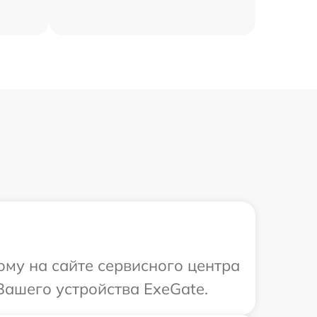
ому на сайте сервисного центра
Вашего устройства ExeGate.