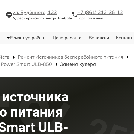
ул. Будённого, 123
+7 (861) 212-36-12
Адрес сервисного центра ExeGate
Горячая линия
Ремонт устройств
Цена ремонта
Вакансии
Контакт
йств
Ремонт Источников бесперебойного питания
 Power Smart ULB-850
Замена кулера
 источника
о питания
Smart ULB-