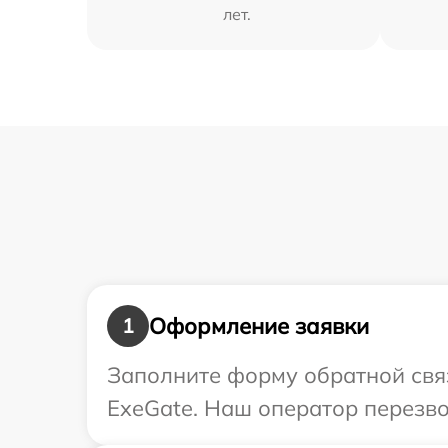
лет.
Оформление заявки
1
Заполните форму обратной связ
ExeGate. Наш оператор перезво