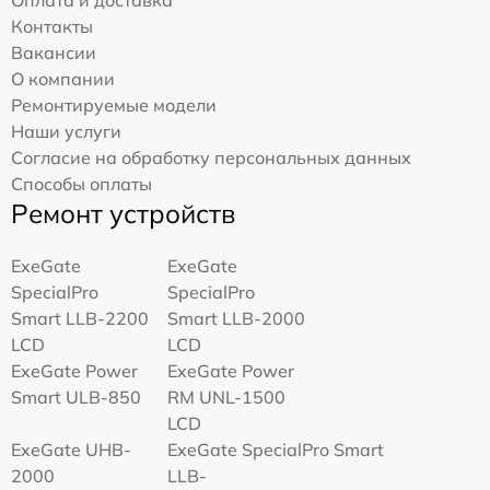
Контакты
Вакансии
О компании
Ремонтируемые модели
Наши услуги
Согласие на обработку персональных данных
Способы оплаты
Ремонт устройств
ExeGate
ExeGate
SpecialPro
SpecialPro
Smart LLB-2200
Smart LLB-2000
LCD
LCD
ExeGate Power
ExeGate Power
Smart ULB-850
RM UNL-1500
LCD
ExeGate UHB-
ExeGate SpecialPro Smart
2000
LLB-