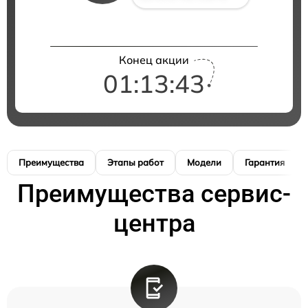
Конец акции
01:13:42
Преимущества
Этапы работ
Модели
Гарантия
Преимущества сервис-
центра