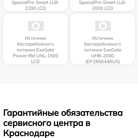
SpecialPro Smart LLB-
SpecialPro Smart LLB-
2200 LCD
2000 LCD
Источник
Источник
бесперебойного
бесперебойного
питания ExeGate
питания ExeGate
Power RM UNL-1500
UHB-2000
LCD
(EP285644RUS)
Гарантийные обязательства
сервисного центра в
Краснодаре