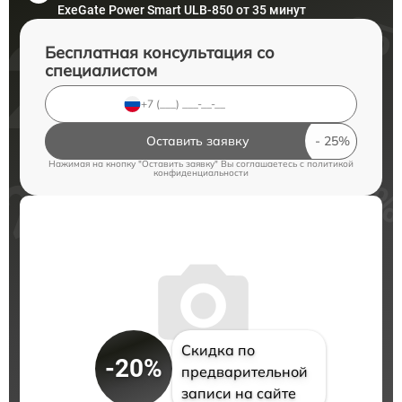
ExeGate Power Smart ULB-850 от 35 минут
Бесплатная консультация со
специалистом
Оставить заявку
Нажимая на кнопку "Оставить заявку" Вы соглашаетесь c
политикой
конфиденциальности
Скидка по
-20%
предварительной
записи на сайте