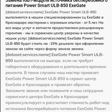
Замена IGBT-модуля источника бесперебойного
питания Power Smart ULB-850 ExeGate
[dataset:services:name] ExeGate Power Smart ULB-850
выполняется в нашем специализированном сц ExeGate в
Краснодаре мастерами с огромным опытом - от 5 лет. На
все виды услуг и запчасти предоставляем расширенную
гарантию - мы в сервисном центр уверены в качестве
наших услуг. [dataset:services:name] ExeGate Power Smart
ULB-850 будет стоить на -15% дешевле при оформлении
заказа на сайте через форму заказа звонка.
[dataset:services:name] ExeGate Power Smart ULB-
850
выполняется на выезде, если не требует
габаритного оборудования и длительного времени
ремонта. В таких случаях наш мастер привезет
ExeGate Power Smart ULB-850 в сервис-центр
ExeGate в Краснодаре и привезет обратно.
Закажите звонок или позвоните и наш сотрудник
сервисного центра ExeGate в Краснодаре
проконсультирует и рассчитает стоимость работ над
источника бесперебойного питания ExeGate Power