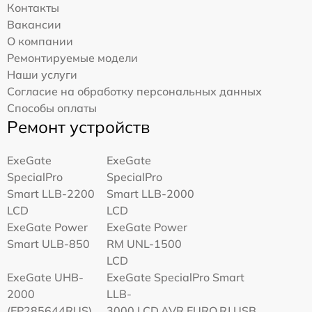
Контакты
Вакансии
О компании
Ремонтируемые модели
Наши услуги
Согласие на обработку персональных данных
Способы оплаты
Ремонт устройств
ExeGate
ExeGate
SpecialPro
SpecialPro
Smart LLB-2200
Smart LLB-2000
LCD
LCD
ExeGate Power
ExeGate Power
Smart ULB-850
RM UNL-1500
LCD
ExeGate UHB-
ExeGate SpecialPro Smart
2000
LLB-
(EP285644RUS)
3000.LCD.AVR.EURO.RJ.USB