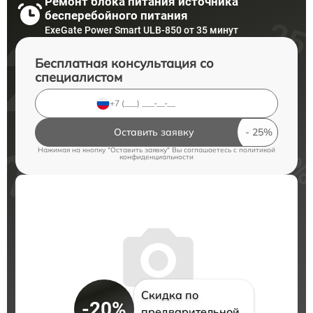
Ремонт блока питания источника
бесперебойного питания
ExeGate Power Smart ULB-850 от 35 минут
Бесплатная консультация со
специалистом
Оставить заявку
Нажимая на кнопку "Оставить заявку" Вы соглашаетесь c
политикой
конфиденциальности
Скидка по
-20%
предварительной