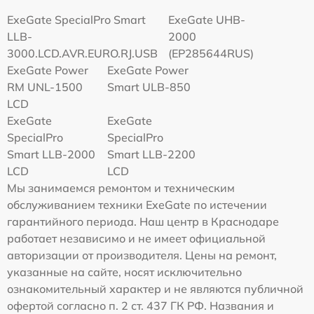
ExeGate SpecialPro Smart
ExeGate UHB-
LLB-
2000
3000.LCD.AVR.EURO.RJ.USB
(EP285644RUS)
ExeGate Power
ExeGate Power
RM UNL-1500
Smart ULB-850
LCD
ExeGate
ExeGate
SpecialPro
SpecialPro
Smart LLB-2000
Smart LLB-2200
LCD
LCD
Мы занимаемся ремонтом и техническим
обслуживанием техники ExeGate по истечении
гарантийного периода. Наш центр в Краснодаре
работает независимо и не имеет официальной
авторизации от производителя. Цены на ремонт,
указанные на сайте, носят исключительно
ознакомительный характер и не являются публичной
офертой согласно п. 2 ст. 437 ГК РФ. Названия и