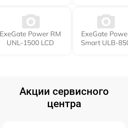
ExeGate Power RM
ExeGate Powe
UNL-1500 LCD
Smart ULB-85
Акции сервисного
центра